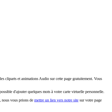
es cliparts et animations Audio sur cette page gratuitement. Vous
ssible d'ajouter quelques mots à votre carte virtuelle personnelle.
ur, nous vous prions de
mettre un lien vers notre site
sur votre page