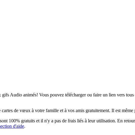
 gifs Audio animés! Vous pouvez télécharger ou faire un lien vers tous l
rtes de vœux à votre famille et à vos amis gratuitement. Il est même po
nt 100% gratuits et il n'y a pas de frais liés à leur utilisation. En reto
section d'aide
.