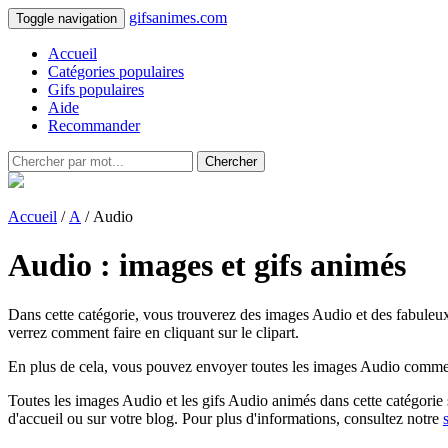
gifsanimes.com
Toggle navigation
Accueil
Catégories populaires
Gifs populaires
Aide
Recommander
Chercher
Accueil
/
A
/ Audio
Audio : images et gifs animés
Dans cette catégorie, vous trouverez des images Audio et des fabuleux
verrez comment faire en cliquant sur le clipart.
En plus de cela, vous pouvez envoyer toutes les images Audio comme ca
Toutes les images Audio et les gifs Audio animés dans cette catégorie so
d'accueil ou sur votre blog. Pour plus d'informations, consultez notre