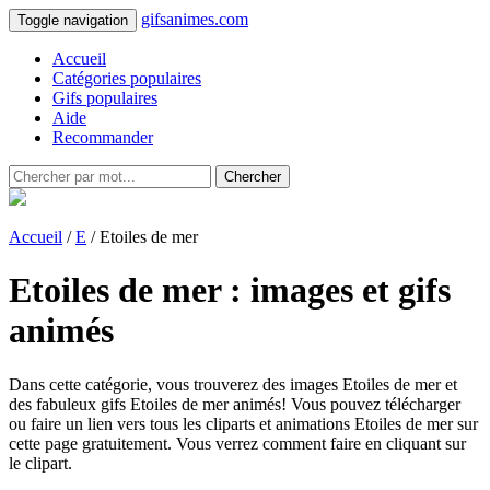
gifsanimes.com
Toggle navigation
Accueil
Catégories populaires
Gifs populaires
Aide
Recommander
Chercher
Accueil
/
E
/ Etoiles de mer
Etoiles de mer : images et gifs
animés
Dans cette catégorie, vous trouverez des images Etoiles de mer et
des fabuleux gifs Etoiles de mer animés! Vous pouvez télécharger
ou faire un lien vers tous les cliparts et animations Etoiles de mer sur
cette page gratuitement. Vous verrez comment faire en cliquant sur
le clipart.