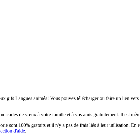
ux gifs Langues animés! Vous pouvez télécharger ou faire un lien vers t
cartes de vœux à votre famille et à vos amis gratuitement. Il est même 
e sont 100% gratuits et il n'y a pas de frais liés à leur utilisation. En
section d'aide
.