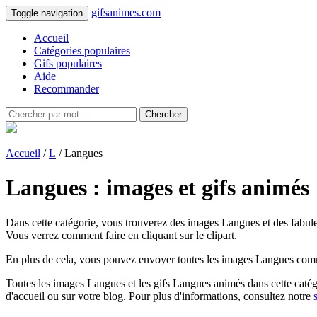
gifsanimes.com
Toggle navigation
Accueil
Catégories populaires
Gifs populaires
Aide
Recommander
Chercher
Accueil
/
L
/ Langues
Langues : images et gifs animés
Dans cette catégorie, vous trouverez des images Langues et des fabule
Vous verrez comment faire en cliquant sur le clipart.
En plus de cela, vous pouvez envoyer toutes les images Langues comme 
Toutes les images Langues et les gifs Langues animés dans cette catégori
d'accueil ou sur votre blog. Pour plus d'informations, consultez notre