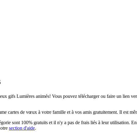
s
ux gifs Lumières animés! Vous pouvez télécharger ou faire un lien vers 
 cartes de vœux à votre famille et à vos amis gratuitement. Il est même
rie sont 100% gratuits et il n'y a pas de frais liés à leur utilisation. 
notre
section d'aide
.