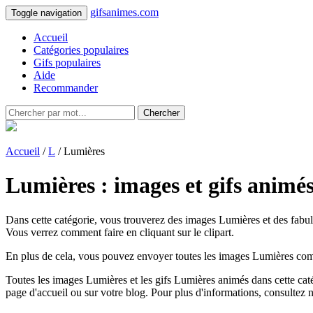
gifsanimes.com
Toggle navigation
Accueil
Catégories populaires
Gifs populaires
Aide
Recommander
Chercher
Accueil
/
L
/ Lumières
Lumières : images et gifs animé
Dans cette catégorie, vous trouverez des images Lumières et des fabule
Vous verrez comment faire en cliquant sur le clipart.
En plus de cela, vous pouvez envoyer toutes les images Lumières comme
Toutes les images Lumières et les gifs Lumières animés dans cette catégo
page d'accueil ou sur votre blog. Pour plus d'informations, consultez 