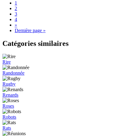
1
2
3
4
»
Dernière page »
Catégories similaires
Rire
Randonnée
Rugby
Renards
Roses
Robots
Rats