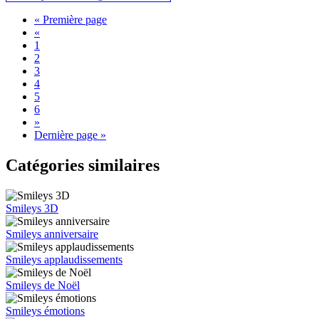
« Première page
«
1
2
3
4
5
6
»
Dernière page »
Catégories similaires
Smileys 3D
Smileys anniversaire
Smileys applaudissements
Smileys de Noël
Smileys émotions