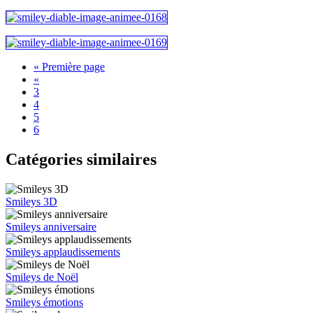
« Première page
«
3
4
5
6
Catégories similaires
Smileys 3D
Smileys anniversaire
Smileys applaudissements
Smileys de Noël
Smileys émotions